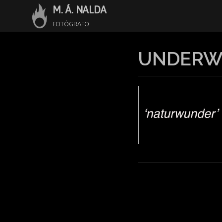
M. Á. NALDA
Saltar
al
FOTÓGRAFO
contenido
UNDERW