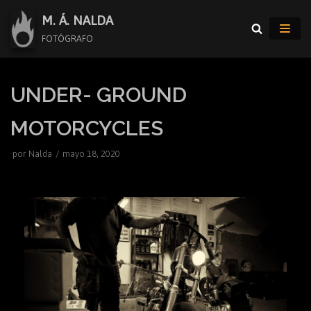
Saltar
M. Á. NALDA
al
FOTÓGRAFO
contenido
UNDER- GROUND
MOTORCYCLES
por
Nalda
mayo 18, 2020