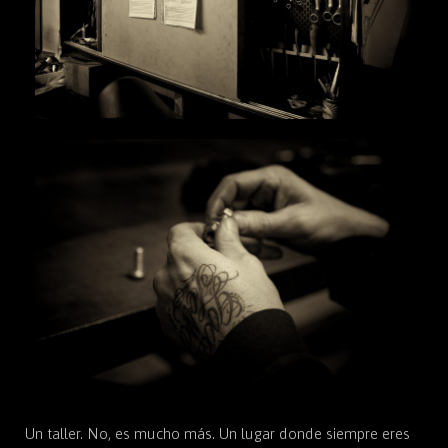
Un taller. No, es mucho más. Un lugar donde siempre eres