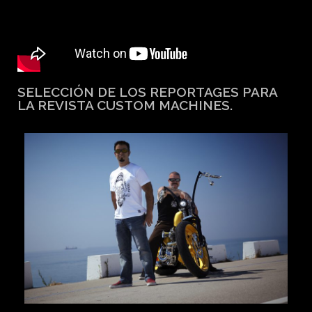
SELECCIÓN DE LOS REPORTAGES PARA
LA REVISTA CUSTOM MACHINES.