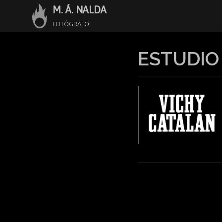
M. Á. NALDA
Saltar
al
FOTÓGRAFO
contenido
ESTUDIO