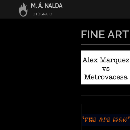
M. Á. NALDA
Saltar
al
FOTÓGRAFO
contenido
FINE ART